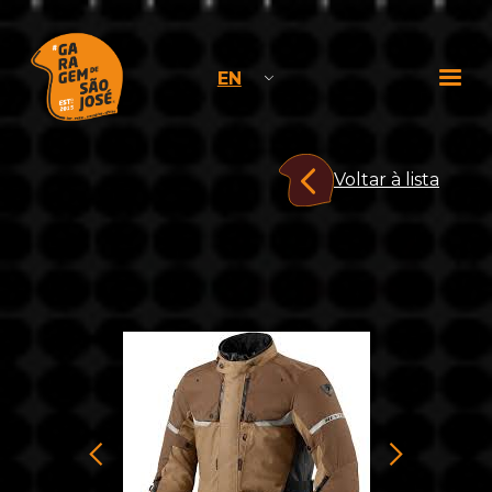
EN
Voltar à lista