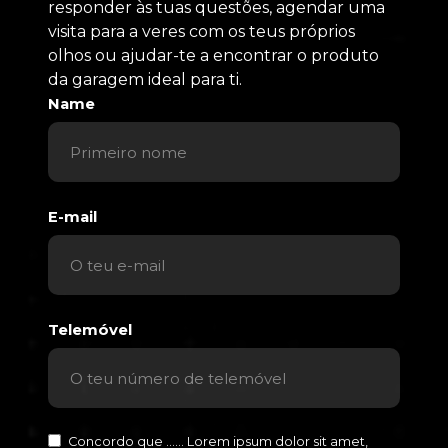
responder às tuas questões, agendar uma
visita para a veres com os teus próprios
olhos ou ajudar-te a encontrar o produto
da garagem ideal para ti.
Name
E-mail
Telemóvel
Concordo que ...... Lorem ipsum dolor sit amet,