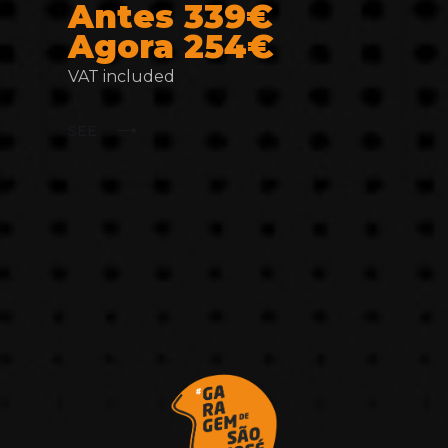
Antes 339€
Agora 254€
VAT included
SEE