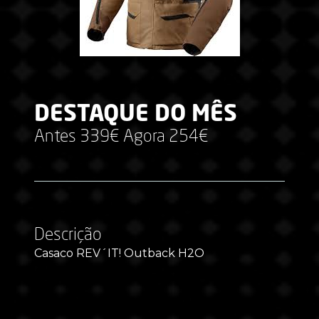
DESTAQUE DO MÊS
Antes 339€ Agora 254€
Descrição
Casaco REV´IT! Outback H2O