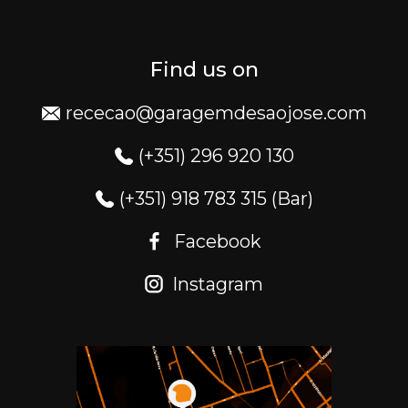
Find us on
rececao@garagemdesaojose.com
(+351) 296 920 130
(+351) 918 783 315 (Bar)
Facebook
Instagram