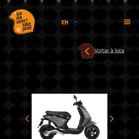
EN
Voltar à lista