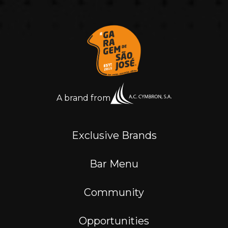
A brand from
Exclusive Brands
Bar Menu
Community
Opportunities