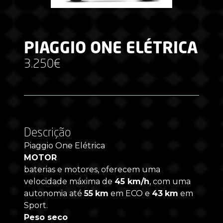
PIAGGIO ONE ELÉTRICA
3.250€
Descrição
Piaggio One Elétrica
MOTOR
baterias e motores, oferecem uma
velocidade máxima de
45 km/h
, com uma
autonomia até
55
km
em ECO e
43
km
em
Sport.
Peso seco