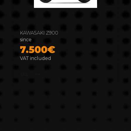
KAWASAKI Z900
since
7.500€
VAT included
SEE