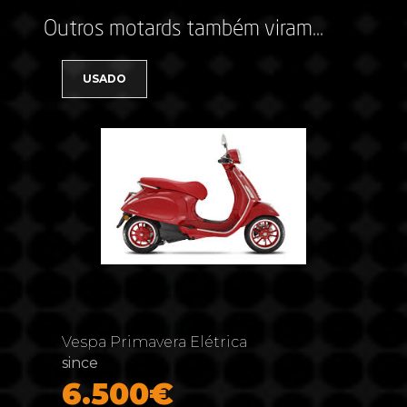
Outros motards também viram...
USADO
Vespa Primavera Elétrica
since
6.500€