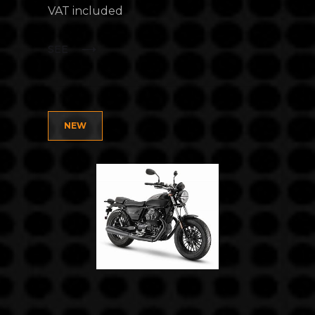
VAT included
SEE
NEW