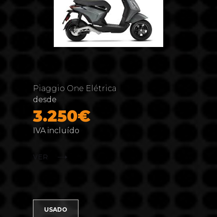
Piaggio One Elétrica
desde
3.250€
IVA incluído
VER
USADO