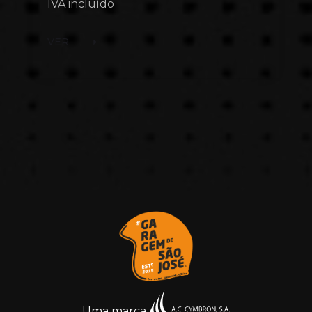
IVA incluído
VER
Uma marca