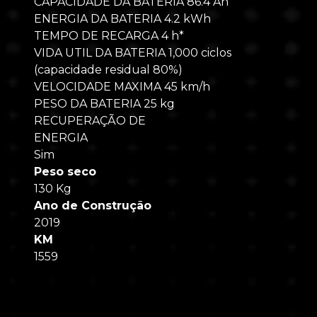
CAPACIDADE DA BATERIA 86.4 Ah
ENERGIA DA BATERIA 4.2 kWh
TEMPO DE RECARGA 4 h*
VIDA UTIL DA BATERIA 1,000 ciclos
(capacidade residual 80%)
VELOCIDADE MAXIMA 45 km/h
PESO DA BATERIA 25 kg
RECUPERAÇÃO DE
ENERGIA
Sim
Peso seco
130 Kg
Ano de Construção
2019
KM
1559