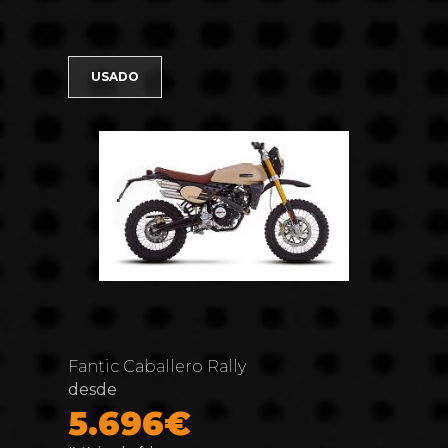
USADO
Fantic Caballero Rally
desde
5.696€