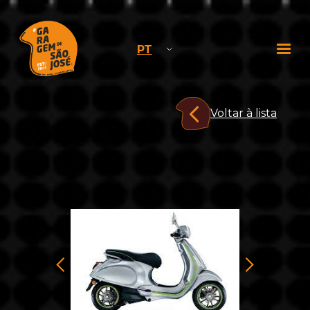
PT
Voltar à lista