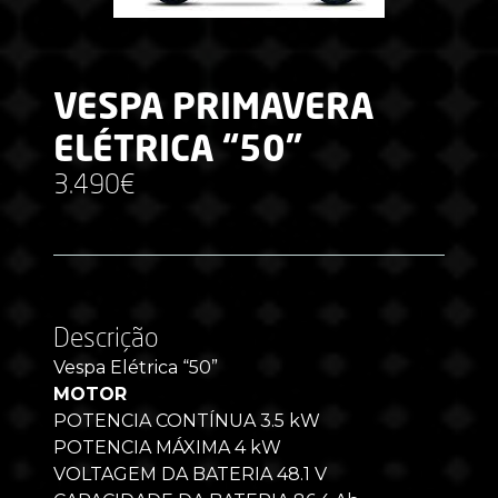
VESPA PRIMAVERA
ELÉTRICA “50”
3.490€
Descrição
Vespa Elétrica “50”
MOTOR
POTENCIA CONTÍNUA 3.5 kW
POTENCIA MÁXIMA 4 kW
VOLTAGEM DA BATERIA 48.1 V