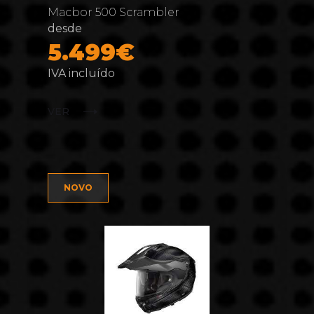
Macbor 500 Scrambler
desde
5.499€
IVA incluído
VER
NOVO