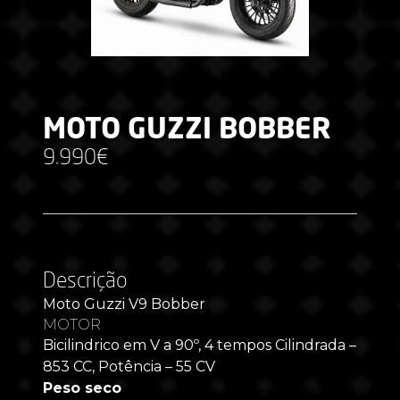
MOTO GUZZI BOBBER
9.990€
Descrição
Moto Guzzi V9 Bobber
MOTOR
Bicilindrico em V a 90º, 4 tempos Cilindrada –
853 CC, Potência – 55 CV
Peso seco