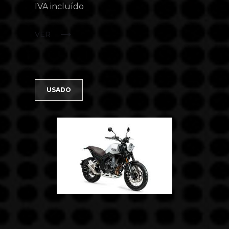
IVA incluído
VER
USADO