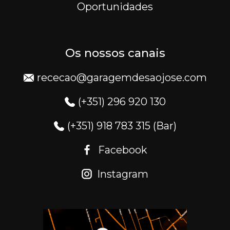
Oportunidades
Os nossos canais
rececao@garagemdesaojose.com
(+351) 296 920 130
(+351) 918 783 315 (Bar)
Facebook
Instagram