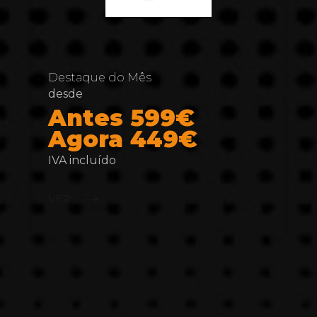
Destaque do Mês
desde
Antes 599€
Agora 449€
IVA incluído
VER