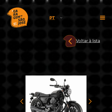
PT
Voltar à lista