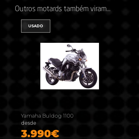
Outros motards também viram...
USADO
Yamaha Buldog 1100
desde
3.990€