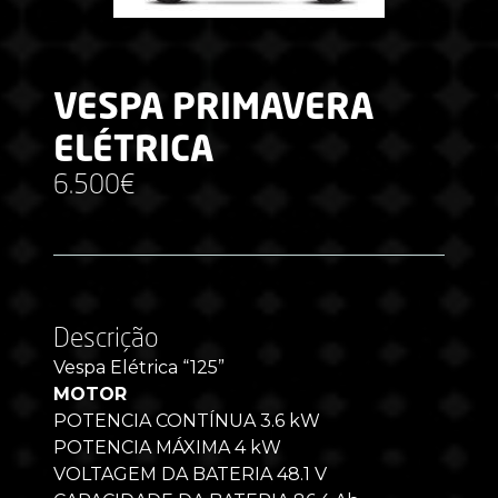
VESPA PRIMAVERA
ELÉTRICA
6.500€
Descrição
Vespa Elétrica “125”
MOTOR
POTENCIA CONTÍNUA 3.6 kW
POTENCIA MÁXIMA 4 kW
VOLTAGEM DA BATERIA 48.1 V