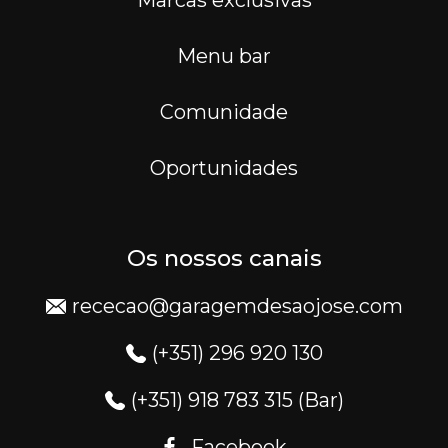
Menu bar
Comunidade
Oportunidades
Os nossos canais
rececao@garagemdesaojose.com
(+351) 296 920 130
(+351) 918 783 315 (Bar)
Facebook