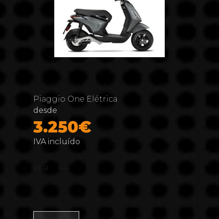
Piaggio One Elétrica
desde
3.250€
IVA incluído
VER