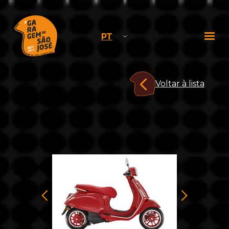
PT
Voltar à lista