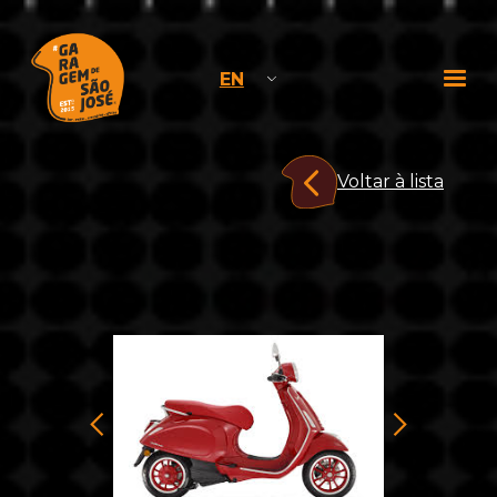
EN
Voltar à lista