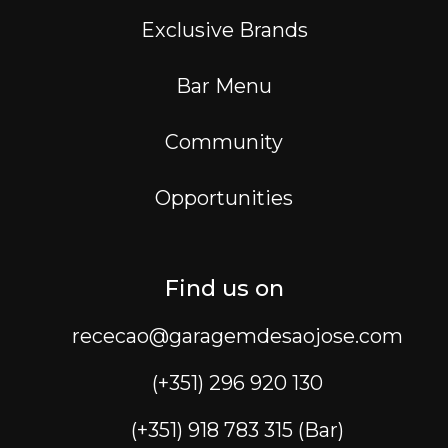
Exclusive Brands
Bar Menu
Community
Opportunities
Find us on
rececao@garagemdesaojose.com
(+351) 296 920 130
(+351) 918 783 315 (Bar)