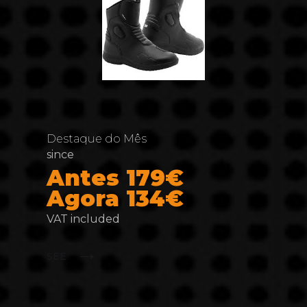
Destaque do Mês
since
Antes 179€
Agora 134€
VAT included
SEE