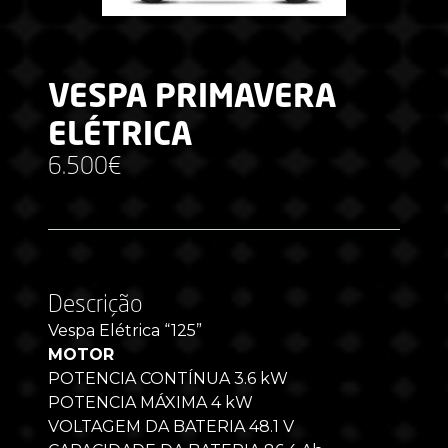
VESPA PRIMAVERA
ELÉTRICA
6.500€
Descrição
Vespa Elétrica “125”
MOTOR
POTENCIA CONTÍNUA 3.6 kW
POTENCIA MÁXIMA 4 kW
VOLTAGEM DA BATERIA 48.1 V